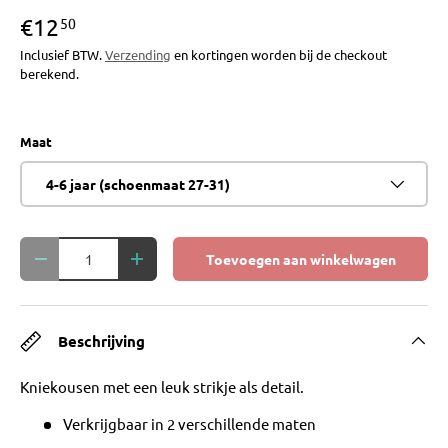
€12
50
Inclusief BTW.
Verzending
en kortingen worden bij de checkout
berekend.
Maat
4-6 jaar (schoenmaat 27-31)
Aantal
Toevoegen aan winkelwagen
Verlaag de hoeveelheid
Verhoog de hoeveelheid
Beschrijving
Kniekousen met een leuk strikje als detail.
Verkrijgbaar in 2 verschillende maten