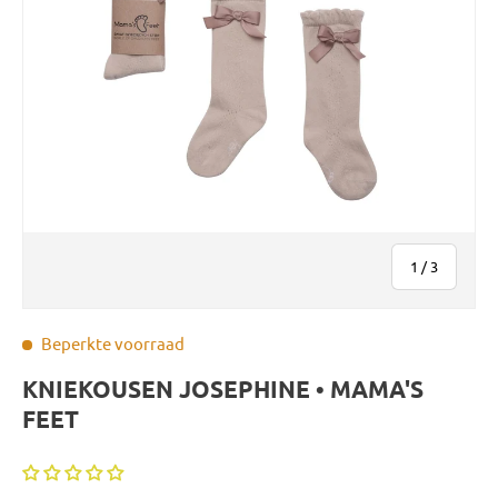
van
1
/
3
Beperkte voorraad
KNIEKOUSEN JOSEPHINE • MAMA'S
FEET