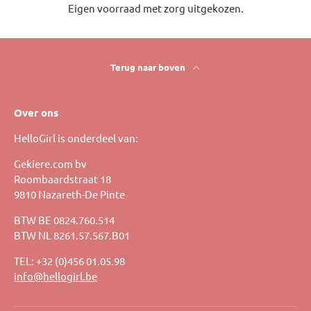
Eigen voorraad met zorg uitgekozen.
Terug naar boven
Over ons
HelloGirl is onderdeel van:
Gekiere.com bv
Roombaardstraat 18
9810 Nazareth-De Pinte
BTW BE 0824.760.514
BTW NL 8261.57.567.B01
TEL: +32 (0)456 01.05.98
info@hellogirl.be